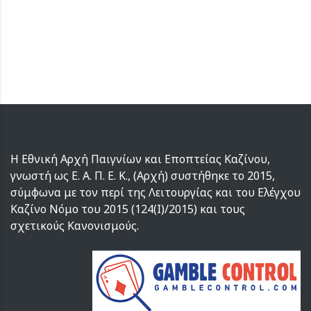
Η Εθνική Αρχή Παιγνίων και Εποπτείας Καζίνου,
γνωστή ως Ε. Α. Π. Ε. Κ., (Αρχή) συστήθηκε το 2015,
σύμφωνα με τον περί της Λειτουργίας και του Ελέγχου
Καζίνο Νόμο του 2015 (124(I)/2015) και τους
σχετικούς Κανονισμούς.