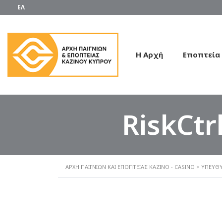
ΕΛ
Η Αρχή
Εποπτεία
RiskCt
ΑΡΧΗ ΠΑΙΓΝΙΩΝ ΚΑΙ ΕΠΟΠΤΕΙΑΣ ΚΑΖΙΝΟ - CASINO
>
ΥΠΕΎΘΥ