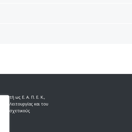
ωστή ως Ε. Α. Π. Ε. Κ.,
της Λειτουργίας και του
 τους σχετικούς
.