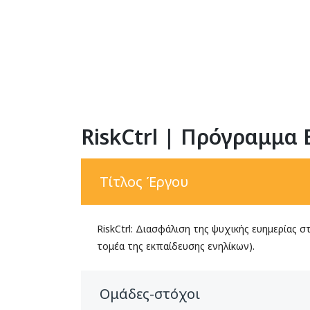
RiskCtrl | Πρόγραμμα
Τίτλος Έργου
RiskCtrl: Διασφάλιση της ψυχικής ευημερίας
τομέα της εκπαίδευσης ενηλίκων).
Ομάδες-στόχοι