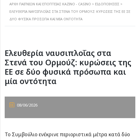
ΑΡΧΗ ΠΑΙΓΝΙΩΝ ΚΑΙ ΕΠΟΠΤΕΙΑΣ ΚΑΖΙΝΟ - CASINO
>
ΕΙΔΟΠΟΙΉΣΕΙΣ
>
ΕΛΕΥΘΕΡΊΑ ΝΑΥΣΙΠΛΟΪ́ΑΣ ΣΤΑ ΣΤΕΝΆ ΤΟΥ ΟΡΜΟΎΖ: ΚΥΡΏΣΕΙΣ ΤΗΣ ΕΕ ΣΕ
ΔΎΟ ΦΥΣΙΚΆ ΠΡΌΣΩΠΑ ΚΑΙ ΜΊΑ ΟΝΤΌΤΗΤΑ
Ελευθερία ναυσιπλοΐας στα
Στενά του Ορμούζ: κυρώσεις της
ΕΕ σε δύο φυσικά πρόσωπα και
μία οντότητα
08/06/2026
Το Συμβούλιο ενέκρινε περιοριστικά μέτρα κατά δύο