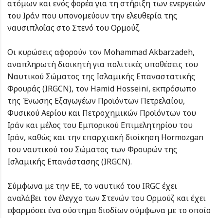
ατόμων και ενός φορέα για τη στήριξη των ενεργειών
του Ιράν που υπονομεύουν την ελευθερία της
ναυσιπλοΐας στο Στενό του Ορμούζ.
Οι κυρώσεις αφορούν τον Mohammad Akbarzadeh,
αναπληρωτή διοικητή για πολιτικές υποθέσεις του
Ναυτικού Σώματος της Ισλαμικής Επαναστατικής
Φρουράς (IRGCN), τον Hamid Hosseini, εκπρόσωπο
της Ένωσης Εξαγωγέων Προϊόντων Πετρελαίου,
Φυσικού Αερίου και Πετροχημικών Προϊόντων του
Ιράν και μέλος του Εμπορικού Επιμελητηρίου του
Ιράν, καθώς και την επαρχιακή διοίκηση Hormozgan
του ναυτικού του Σώματος των Φρουρών της
Ισλαμικής Επανάστασης (IRGCN).
Σύμφωνα με την ΕΕ, το ναυτικό του IRGC έχει
αναλάβει τον έλεγχο των Στενών του Ορμούζ και έχει
εφαρμόσει ένα σύστημα διοδίων σύμφωνα με το οποίο