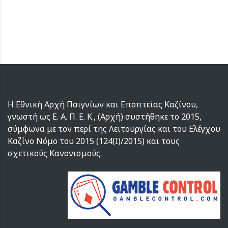
Η Εθνική Αρχή Παιγνίων και Εποπτείας Καζίνου,
γνωστή ως Ε. Α. Π. Ε. Κ., (Αρχή) συστήθηκε το 2015,
σύμφωνα με τον περί της Λειτουργίας και του Ελέγχου
Καζίνο Νόμο του 2015 (124(I)/2015) και τους
σχετικούς Κανονισμούς.