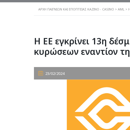
ΑΡΧΗ ΠΑΙΓΝΙΩΝ ΚΑΙ ΕΠΟΠΤΕΙΑΣ ΚΑΖΙΝΟ - CASINO
>
AML
>
H ΕΕ εγκρίνει 13η δέσ
κυρώσεων εναντίον τη
23/02/2024