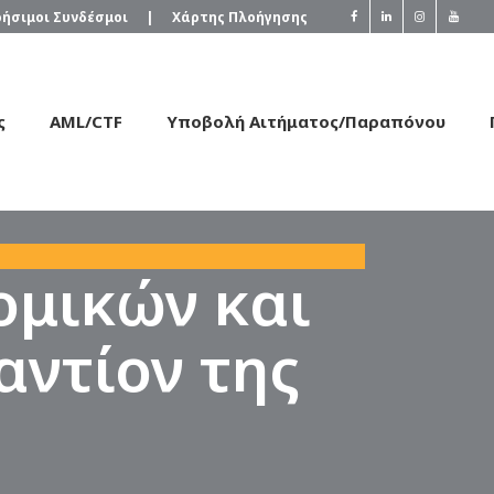
ρήσιμοι Συνδέσμοι
|
Χάρτης Πλοήγησης
ς
AML/CTF
Υποβολή Αιτήματος/Παραπόνου
τομικών και
αντίον της