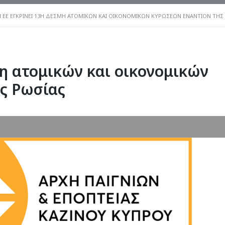
H ΕΕ ΕΓΚΡΊΝΕΙ 13Η ΔΈΣΜΗ ΑΤΟΜΙΚΏΝ ΚΑΙ ΟΙΚΟΝΟΜΙΚΏΝ ΚΥΡΏΣΕΩΝ ΕΝΑΝΤΊΟΝ ΤΗΣ
μη ατομικών και οικονομικών
ς Ρωσίας