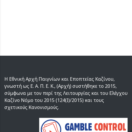
Η Εθνική Αρχή Παιγνίων και Εποπτείας Καζίνου,
γνωστή ως Ε. Α. Π. Ε. Κ., (Αρχή) συστήθηκε το 2015,
σύμφωνα με τον περί της Λειτουργίας και του Ελέγχου
Καζίνο Νόμο του 2015 (124(I)/2015) και τους
σχετικούς Κανονισμούς.