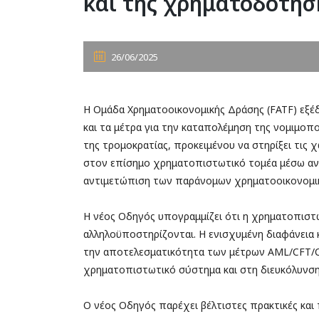
και της χρηματοδότησ
26/06/2025
Η Ομάδα Χρηματοοικονομικής Δράσης (FATF) εξέ
και τα μέτρα για την καταπολέμηση της νομιμο
της τρομοκρατίας, προκειμένου να στηρίξει τις
στον επίσημο χρηματοπιστωτικό τομέα μέσω αν
αντιμετώπιση των παράνομων χρηματοοικονομι
Η νέος Οδηγός υπογραμμίζει ότι η χρηματοπιστω
αλληλοϋποστηρίζονται. Η ενισχυμένη διαφάνεια 
την αποτελεσματικότητα των μέτρων AML/CFT/
χρηματοπιστωτικό σύστημα και στη διευκόλυνσ
Ο νέος Οδηγός παρέχει βέλτιστες πρακτικές και