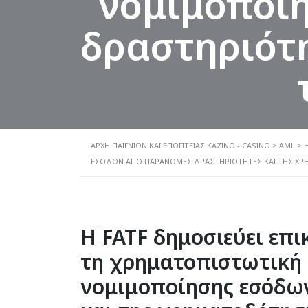
νομιμοποί
δραστηριότη
ΑΡΧΗ ΠΑΙΓΝΙΩΝ ΚΑΙ ΕΠΟΠΤΕΙΑΣ ΚΑΖΙΝΟ - CASINO
>
AML
>
ΕΣΌΔΩΝ ΑΠΌ ΠΑΡΆΝΟΜΕΣ ΔΡΑΣΤΗΡΙΌΤΗΤΕΣ ΚΑΙ ΤΗΣ Χ
Η FATF δημοσιεύει επ
τη χρηματοπιστωτική έ
νομιμοποίησης εσόδω