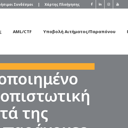
ρήσιμοι Συνδέσμοι
|
Χάρτης Πλοήγησης
ς
AML/CTF
Υποβολή Αιτήματος/Παραπόνου
ροποιημένο
τοπιστωτική
ατά της