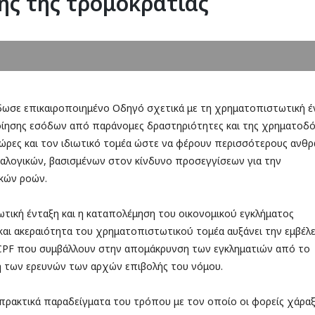
ης της τρομοκρατίας
δωσε επικαιροποιημένο Οδηγό σχετικά με τη χρηματοπιστωτική έ
ποίησης εσόδων από παράνομες δραστηριότητες και της χρηματοδ
 χώρες και τον ιδιωτικό τομέα ώστε να φέρουν περισσότερους αν
αλογικών, βασισμένων στον κίνδυνο προσεγγίσεων για την
κών ροών.
τική ένταξη και η καταπολέμηση του οικονομικού εγκλήματος
και ακεραιότητα του χρηματοπιστωτικού τομέα αυξάνει την εμβέλει
CPF που συμβάλλουν στην απομάκρυνση των εγκληματιών από το
η των ερευνών των αρχών επιβολής του νόμου.
 πρακτικά παραδείγματα του τρόπου με τον οποίο οι φορείς χάρα