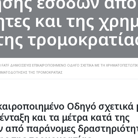
ησης εσόδων από
τες και της χρ
της τρομοκρατία
Η FATF ΔΗΜΟΣΙΕΎΕΙ ΕΠΙΚΑΙΡΟΠΟΙΗΜΈΝΟ ΟΔΗΓΌ ΣΧΕΤΙΚΆ ΜΕ ΤΗ ΧΡΗΜΑΤΟΠΙΣΤΩΤΙΚ
ΡΗΜΑΤΟΔΌΤΗΣΗΣ ΤΗΣ ΤΡΟΜΟΚΡΑΤΊΑΣ
ικαιροποιημένο Οδηγό σχετικά 
νταξη και τα μέτρα κατά της
ν από παράνομες δραστηριότη