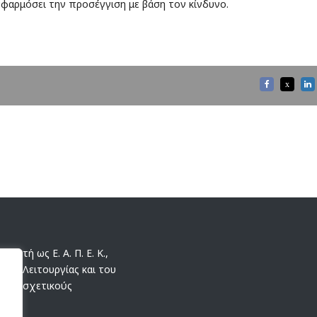
 εφαρμόσει την προσέγγιση με βάση τον κίνδυνο.
ωστή ως Ε. Α. Π. Ε. Κ.,
της Λειτουργίας και του
 τους σχετικούς