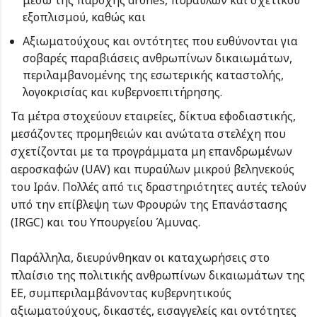
μέσω της παροχής drones, πυραύλων και σχετικoύ
εξοπλισμού, καθώς και
Αξιωματούχους και οντότητες που ευθύνονται για
σοβαρές παραβιάσεις ανθρωπίνων δικαιωμάτων,
περιλαμβανομένης της εσωτερικής καταστολής,
λογοκρισίας και κυβερνοεπιτήρησης.
Τα μέτρα στοχεύουν εταιρείες, δίκτυα εφοδιαστικής,
μεσάζοντες προμηθειών και ανώτατα στελέχη που
σχετίζονται με τα προγράμματα μη επανδρωμένων
αεροσκαφών (UAV) και πυραύλων μικρού βεληνεκούς
του Ιράν. Πολλές από τις δραστηριότητες αυτές τελούν
υπό την επίβλεψη των Φρουρών της Επανάστασης
(IRGC) και του Υπουργείου Άμυνας.
Παράλληλα, διευρύνθηκαν οι καταχωρήσεις στο
πλαίσιο της πολιτικής ανθρωπίνων δικαιωμάτων της
ΕΕ, συμπεριλαμβάνοντας κυβερνητικούς
αξιωματούχους, δικαστές, εισαγγελείς και οντότητες