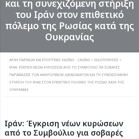
και τη συνεχιζόμενη στήριξη
του Ιράν στον επιθετικό
πόλεμο της Ρωσίας κατά της
Ουκρανίας
ΑΡΧΗ ΠΑΙΓΝΙΩΝ ΚΑΙ ΕΠΟΠΤΕΙΑΣ ΚΑΖΙΝΟ - CASINO
>
ΕΙΔΟΠΟΙΉΣΕΙΣ
>
ΙΡΆΝ: ΈΓΚΡΙΣΗ ΝΈΩΝ ΚΥΡΏΣΕΩΝ ΑΠΌ ΤΟ ΣΥΜΒΟΎΛΙΟ ΓΙΑ ΣΟΒΑΡΈΣ
ΠΑΡΑΒΙΆΣΕΙΣ ΤΩΝ ΑΝΘΡΩΠΊΝΩΝ ΔΙΚΑΙΩΜΆΤΩΝ ΚΑΙ ΤΗ ΣΥΝΕΧΙΖΌΜΕΝΗ
ΣΤΉΡΙΞΗ ΤΟΥ ΙΡΆΝ ΣΤΟΝ ΕΠΙΘΕΤΙΚΌ ΠΌΛΕΜΟ ΤΗΣ ΡΩΣΊΑΣ ΚΑΤΆ ΤΗΣ
ΟΥΚΡΑΝΊΑΣ
Ιράν: Έγκριση νέων κυρώσεων
από το Συμβούλιο για σοβαρές