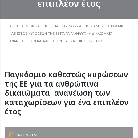
επιπλέον έτος
ΑΡΧΗ ΠΑΙΓΝΙΩΝ ΚΑΙ ΕΠΟΠΤΕΙΑΣ ΚΑΖΙΝΟ - CASINO
>
AML
>
ΠΑΓΚΌΣΜΙΟ
ΚΑΘΕΣΤΏΣ ΚΥΡΏΣΕΩΝ ΤΗΣ ΕΕ ΓΙΑ ΤΑ ΑΝΘΡΏΠΙΝΑ ΔΙΚΑΙΏΜΑΤΑ:
ΑΝΑΝΈΩΣΗ ΤΩΝ ΚΑΤΑΧΩΡΊΣΕΩΝ ΓΙΑ ΈΝΑ ΕΠΙΠΛΈΟΝ ΈΤΟΣ
Παγκόσμιο καθεστώς κυρώσεων
της ΕΕ για τα ανθρώπινα
δικαιώματα: ανανέωση των
καταχωρίσεων για ένα επιπλέον
έτος
04/12/2024