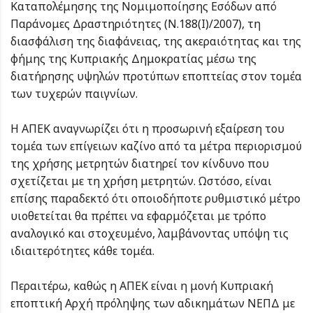
Καταπολέμησης της Νομιμοποίησης Εσόδων από
Παράνομες Δραστηριότητες (Ν.188(Ι)/2007), τη
διασφάλιση της διαφάνειας, της ακεραιότητας και της
φήμης της Κυπριακής Δημοκρατίας μέσω της
διατήρησης υψηλών προτύπων εποπτείας στον τομέα
των τυχερών παιγνίων.
Η ΑΠΕΚ αναγνωρίζει ότι η προσωρινή εξαίρεση του
τομέα των επίγειων καζίνο από τα μέτρα περιορισμού
της χρήσης μετρητών διατηρεί τον κίνδυνο που
σχετίζεται με τη χρήση μετρητών. Ωστόσο, είναι
επίσης παραδεκτό ότι οποιοδήποτε ρυθμιστικό μέτρο
υιοθετείται θα πρέπει να εφαρμόζεται με τρόπο
αναλογικό και στοχευμένο, λαμβάνοντας υπόψη τις
ιδιαιτερότητες κάθε τομέα.
Περαιτέρω, καθώς η ΑΠΕΚ είναι η μονή Κυπριακή
εποπτική Αρχή πρόληψης των αδικημάτων ΝΕΠΔ με