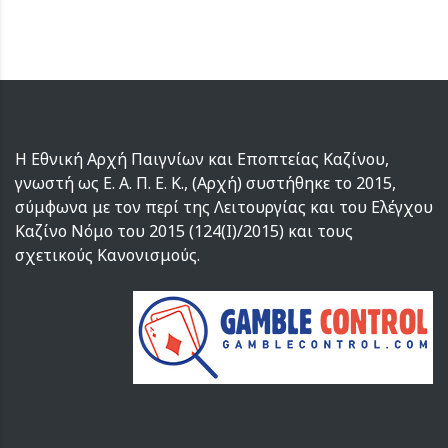
Η Εθνική Αρχή Παιγνίων και Εποπτείας Καζίνου,
γνωστή ως Ε. Α. Π. Ε. Κ., (Αρχή) συστήθηκε το 2015,
σύμφωνα με τον περί της Λειτουργίας και του Ελέγχου
Καζίνο Νόμο του 2015 (124(I)/2015) και τους
σχετικούς Κανονισμούς.