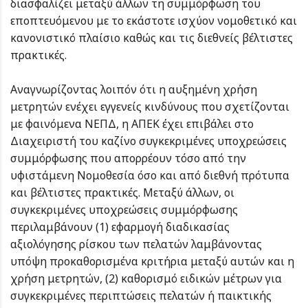
διασφαλίζει μεταξύ άλλων τη συμμόρφωση του
εποπτευόμενου με το εκάστοτε ισχύον νομοθετικό και
κανονιστικό πλαίσιο καθώς και τις διεθνείς βέλτιστες
πρακτικές.
Αναγνωρίζοντας λοιπόν ότι η αυξημένη χρήση
μετρητών ενέχει εγγενείς κινδύνους που σχετίζονται
με φαινόμενα NEΠΔ, η ΑΠΕΚ έχει επιβάλει στο
Διαχειριστή του καζίνο συγκεκριμένες υποχρεώσεις
συμμόρφωσης που απορρέουν τόσο από την
υφιστάμενη Νομοθεσία όσο και από διεθνή πρότυπα
και βέλτιστες πρακτικές. Μεταξύ άλλων, οι
συγκεκριμένες υποχρεώσεις συμμόρφωσης
περιλαμβάνουν (1) εφαρμογή διαδικασίας
αξιολόγησης ρίσκου των πελατών λαμβάνοντας
υπόψη προκαθορισμένα κριτήρια μεταξύ αυτών και η
χρήση μετρητών, (2) καθορισμό ειδικών μέτρων για
συγκεκριμένες περιπτώσεις πελατών ή παικτικής