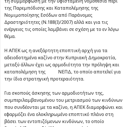
τη συμμόρφωση με την υφιστάμενη νομοθεσία περί
της Παρεμπόδισης και Καταπολέμησης της
Νομιμοποίησης Εσόδων από Παράνομες
Δραστηριότητες (Ν.188(Ι)/2007) αλλά και για τις
ενέργειες τις οποίες λαμβάνει σε σχέση με το εν λόγω
θέμα.
H ΑΠΕΚ ως η ανεξάρτητη εποπτική αρχή για τα
αδειοδοτημένα καζίνο στην Κυπριακή Δημοκρατία,
μεταξύ άλλων έχει ως αρμοδιότητα την πρόληψη και
καταπολέμηση της ΝΕΠΔ, το οποίο αποτελεί για
την ίδια στρατηγική προτεραιότητα.
Για σκοπούς άσκησης των αρμοδιοτήτων της,
συμπεριλαμβανομένου του μετριασμού των κινδύνων
που συνδέονται με τα καζίνο, η ΑΠΕΚ διαμορφώνει και
εφαρμόζει ένα ολοκληρωμένο εποπτικό πλάνο στη
βάσει των εντοπιζόμενων κινδύνων, το οποίο