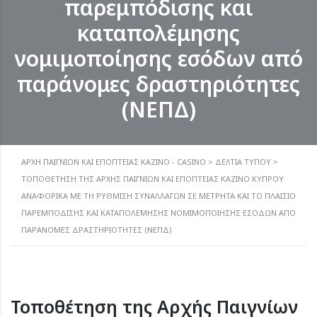
παρεμπόδισης και
καταπολέμησης
νομιμοποίησης εσόδων από
παράνομες δραστηριότητες
(ΝΕΠΔ)
ΑΡΧΗ ΠΑΙΓΝΙΩΝ ΚΑΙ ΕΠΟΠΤΕΙΑΣ ΚΑΖΙΝΟ - CASINO
>
ΔΕΛΤΊΑ ΤΎΠΟΥ
>
ΤΟΠΟΘΈΤΗΣΗ ΤΗΣ ΑΡΧΉΣ ΠΑΙΓΝΊΩΝ ΚΑΙ ΕΠΟΠΤΕΊΑΣ ΚΑΖΊΝΟ ΚΎΠΡΟΥ
ΑΝΑΦΟΡΙΚΆ ΜΕ ΤΗ ΡΎΘΜΙΣΗ ΣΥΝΑΛΛΑΓΏΝ ΣΕ ΜΕΤΡΗΤΆ ΚΑΙ ΤΟ ΠΛΑΊΣΙΟ
ΠΑΡΕΜΠΌΔΙΣΗΣ ΚΑΙ ΚΑΤΑΠΟΛΈΜΗΣΗΣ ΝΟΜΙΜΟΠΟΊΗΣΗΣ ΕΣΌΔΩΝ ΑΠΌ
ΠΑΡΆΝΟΜΕΣ ΔΡΑΣΤΗΡΙΌΤΗΤΕΣ (ΝΕΠΔ)
Τοποθέτηση της Αρχής Παιγνίων