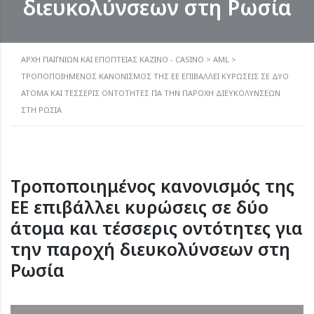
διευκολύνσεων στη Ρωσία
ΑΡΧΗ ΠΑΙΓΝΙΩΝ ΚΑΙ ΕΠΟΠΤΕΙΑΣ ΚΑΖΙΝΟ - CASINO
>
AML
>
ΤΡΟΠΟΠΟΙΗΜΈΝΟΣ ΚΑΝΟΝΙΣΜΌΣ ΤΗΣ ΕΕ ΕΠΙΒΆΛΛΕΙ ΚΥΡΏΣΕΙΣ ΣΕ ΔΎΟ
ΆΤΟΜΑ ΚΑΙ ΤΈΣΣΕΡΙΣ ΟΝΤΌΤΗΤΕΣ ΓΙΑ ΤΗΝ ΠΑΡΟΧΉ ΔΙΕΥΚΟΛΎΝΣΕΩΝ
ΣΤΗ ΡΩΣΊΑ
Τροποποιημένος κανονισμός της
ΕΕ επιβάλλει κυρώσεις σε δύο
άτομα και τέσσερις οντότητες για
την παροχή διευκολύνσεων στη
Ρωσία